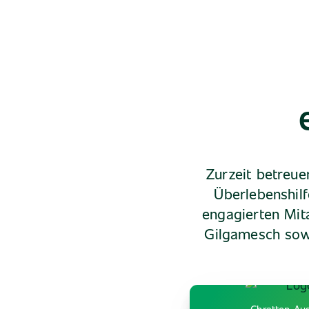
Zurzeit betreue
Überlebenshil
engagierten Mit
Gilgamesch sow