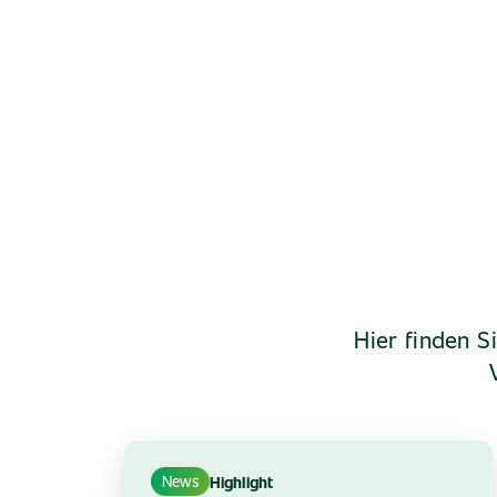
Hier finden S
News
Highlight