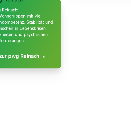
 Reinach:
ohngruppen mit viel
kompetenz, Stabilität und
enschen in Lebenskrisen,
kheiten und psychischen
forderungen.
 zur pwg Reinach