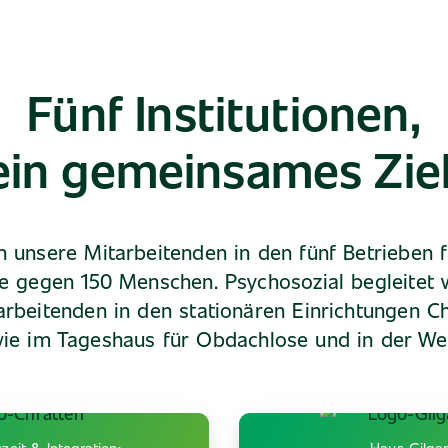
Fünf Institutionen,
ein gemeinsames Ziel
n unsere Mitarbeitenden in den fünf Betrieben 
fe gegen 150 Menschen. Psychosozial begleitet 
arbeitenden in den stationären Einrichtungen C
ie im Tageshaus für Obdachlose und in der Wer