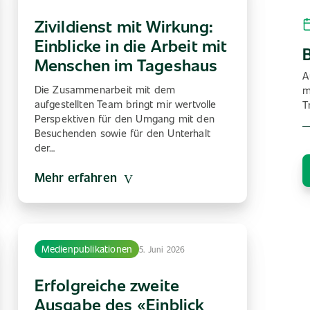
Zivildienst mit Wirkung:
Einblicke in die Arbeit mit
Menschen im Tageshaus
A
Die Zusammenarbeit mit dem
m
aufgestellten Team bringt mir wertvolle
T
Perspektiven für den Umgang mit den
Besuchenden sowie für den Unterhalt
der…
Mehr erfahren
Medienpublikationen
5. Juni 2026
Erfolgreiche zweite
Ausgabe des «Einblick