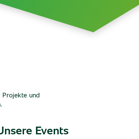
r Projekte und
.
Unsere Events