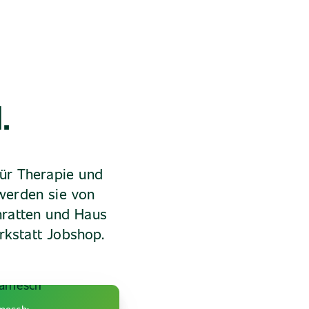
.
für Therapie und
werden sie von
hratten und Haus
kstatt Jobshop.