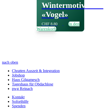
Wintermotivkarte
«Vogel»
In den
CHF
8.80
Warenkorb
nach oben
Chratten Auszeit & Integration
Jobshop
Haus Gilgamesch
Tageshaus für Obdachlose
pwg Reinach
Kontakt
Soforthilfe
Spenden