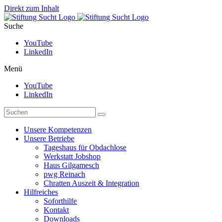
Direkt zum Inhalt
Suche
YouTube
LinkedIn
Menü
YouTube
LinkedIn
Unsere Kompetenzen
Unsere Betriebe
Tageshaus für Obdachlose
Werkstatt Jobshop
Haus Gilgamesch
pwg Reinach
Chratten Auszeit & Integration
Hilfreiches
Soforthilfe
Kontakt
Downloads