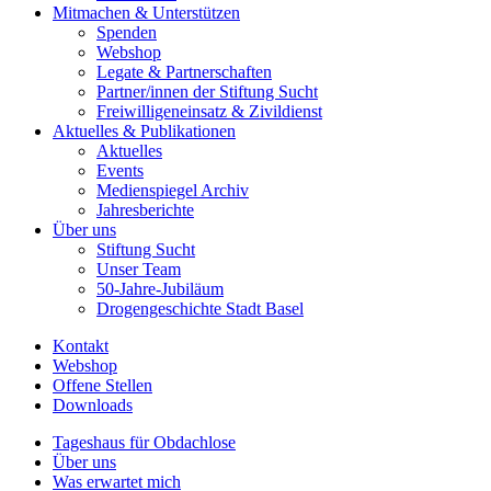
Mitmachen & Unterstützen
Spenden
Webshop
Legate & Partnerschaften
Partner/innen der Stiftung Sucht
Freiwilligeneinsatz & Zivildienst
Aktuelles & Publikationen
Aktuelles
Events
Medienspiegel Archiv
Jahresberichte
Über uns
Stiftung Sucht
Unser Team
50-Jahre-Jubiläum
Drogengeschichte Stadt Basel
Kontakt
Webshop
Offene Stellen
Downloads
Tageshaus für Obdachlose
Über uns
Was erwartet mich