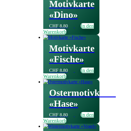
Motivkarte
«Dino»
In den
CHF
8.80
Warenkorb
Motivkarte
«Fische»
In den
CHF
8.80
Warenkorb
Ostermotivkarte
«Hase»
In den
CHF
8.80
Warenkorb