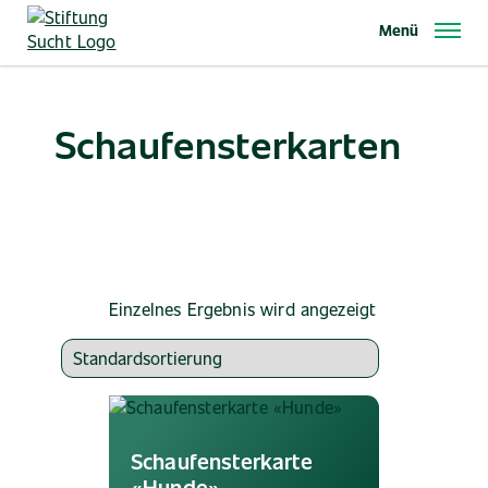
Direkt
Menü
zum
Inhalt
Schaufensterkarten
Einzelnes Ergebnis wird angezeigt
Schaufensterkarte
«Hunde»