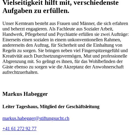
Vielseitigkeit hilft mit, verschiedenste
Aufgaben zu erfüllen.
Unser Kernteam besteht aus Frauen und Männer, die sich erfahren
und beherzt engagieren. Als Fachleute aus Sozialer Arbeit,
Handwerk, Pflegeberuf und Psychiatrie erfüllen sie zwei Aufträge:
Einerseits einen sozialen in einem unkonventionellen Rahmen,
andererseits den Auftrag, für Sicherheit und die Einhaltung von
Regeln zu sorgen. Sie bringen neben viel Fingerspitzengefühl und
Kreativität auch Durchsetzungsvermögen, Mut und professionelle
Abgrenzung mit. So gelingt es ihnen, für das Wohlbefinden der
Gäste ebenso zu sorgen wie die Akzeptanz der Anwohnerschaft
aufrechtzuerhalten.
Markus Habegger
Leiter Tageshaus, Mitglied der Geschäftsleitung
markus.habegger@stiftungsucht.ch
+41 61 272 92 77