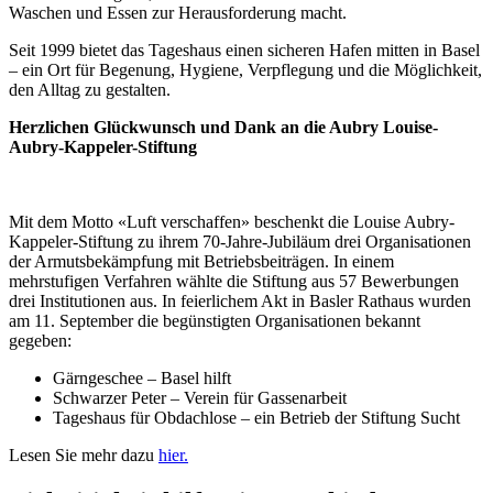
Waschen und Essen zur Herausforderung macht.
Seit 1999 bietet das Tageshaus einen sicheren Hafen mitten in Basel
– ein Ort für Begenung, Hygiene, Verpflegung und die Möglichkeit,
den Alltag zu gestalten.
Herzlichen Glückwunsch und Dank an die Aubry Louise-
Aubry-Kappeler-Stiftung
Mit dem Motto «Luft verschaffen» beschenkt die Louise Aubry-
Kappeler-Stiftung zu ihrem 70-Jahre-Jubiläum drei Organisationen
der Armutsbekämpfung mit Betriebsbeiträgen. In einem
mehrstufigen Verfahren wählte die Stiftung aus 57 Bewerbungen
drei Institutionen aus. In feierlichem Akt in Basler Rathaus wurden
am 11. September die begünstigten Organisationen bekannt
gegeben:
Gärngeschee – Basel hilft
Schwarzer Peter – Verein für Gassenarbeit
Tageshaus für Obdachlose – ein Betrieb der Stiftung Sucht
Lesen Sie mehr dazu
hier.