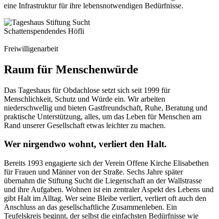
eine Infrastruktur für ihre lebensnotwendigen Bedürfnisse.
Schattenspendendes Höfli
Freiwilligenarbeit
Raum für Menschenwürde
Das Tageshaus für Obdachlose setzt sich seit 1999 für
Menschlichkeit, Schutz und Würde ein. Wir arbeiten
niederschwellig und bieten Gastfreundschaft, Ruhe, Beratung und
praktische Unterstützung, alles, um das Leben für Menschen am
Rand unserer Gesellschaft etwas leichter zu machen.
Wer nirgendwo wohnt, verliert den Halt.
Bereits 1993 engagierte sich der Verein Offene Kirche Elisabethen
für Frauen und Männer von der Straße. Sechs Jahre später
übernahm die Stiftung Sucht die Liegenschaft an der Wallstrasse
und ihre Aufgaben. Wohnen ist ein zentraler Aspekt des Lebens und
gibt Halt im Alltag. Wer seine Bleibe verliert, verliert oft auch den
Anschluss an das gesellschaftliche Zusammenleben. Ein
Teufelskreis beginnt, der selbst die einfachsten Bedürfnisse wie