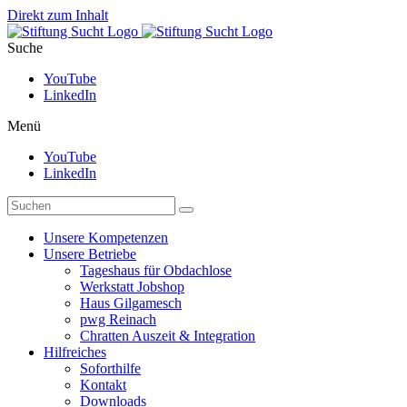
Direkt zum Inhalt
Suche
YouTube
LinkedIn
Menü
YouTube
LinkedIn
Unsere Kompetenzen
Unsere Betriebe
Tageshaus für Obdachlose
Werkstatt Jobshop
Haus Gilgamesch
pwg Reinach
Chratten Auszeit & Integration
Hilfreiches
Soforthilfe
Kontakt
Downloads