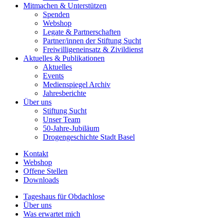
Mitmachen & Unterstützen
Spenden
Webshop
Legate & Partnerschaften
Partner/innen der Stiftung Sucht
Freiwilligeneinsatz & Zivildienst
Aktuelles & Publikationen
Aktuelles
Events
Medienspiegel Archiv
Jahresberichte
Über uns
Stiftung Sucht
Unser Team
50-Jahre-Jubiläum
Drogengeschichte Stadt Basel
Kontakt
Webshop
Offene Stellen
Downloads
Tageshaus für Obdachlose
Über uns
Was erwartet mich