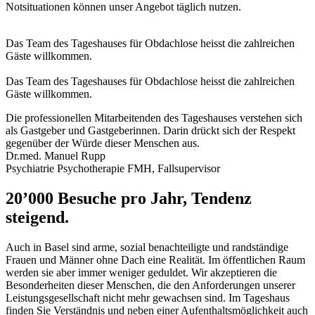
Notsituationen können unser Angebot täglich nutzen.
Das Team des Tageshauses für Obdachlose heisst die zahlreichen
Gäste willkommen.
Das Team des Tageshauses für Obdachlose heisst die zahlreichen
Gäste willkommen.
Die professionellen Mitarbeitenden des Tageshauses verstehen sich
als Gastgeber und Gastgeberinnen. Darin drückt sich der Respekt
gegenüber der Würde dieser Menschen aus.
Dr.med. Manuel Rupp
Psychiatrie Psychotherapie FMH, Fallsupervisor
20’000 Besuche pro Jahr, Tendenz
steigend.
Auch in Basel sind arme, sozial benachteiligte und randständige
Frauen und Männer ohne Dach eine Realität. Im öffentlichen Raum
werden sie aber immer weniger geduldet. Wir akzeptieren die
Besonderheiten dieser Menschen, die den Anforderungen unserer
Leistungsgesellschaft nicht mehr gewachsen sind. Im Tageshaus
finden Sie Verständnis und neben einer Aufenthaltsmöglichkeit auch