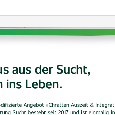
s aus der Sucht,
n ins Leben.
ifizierte Angebot «Chratten Auszeit & Integrat
ftung Sucht besteht seit 2017 und ist einmalig i