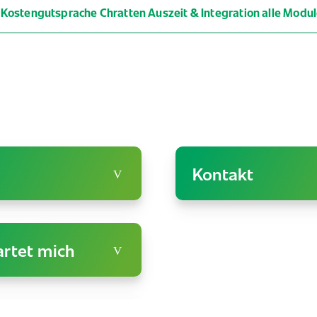
Kostengutsprache Chratten Auszeit & Integration alle Modu
Kontakt
rtet mich