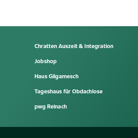
nach
Chratten Auszeit & Integration
oben
Jobshop
Haus Gilgamesch
Tageshaus für Obdachlose
pwg Reinach