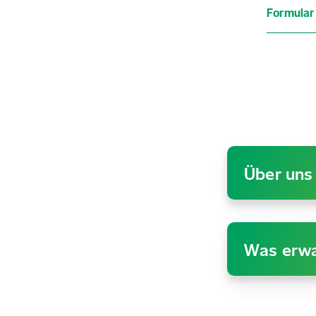
Formular 
Über uns
Was erwa