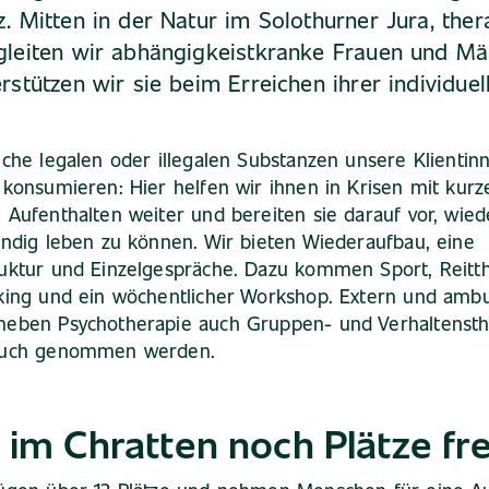
. Mitten in der Natur im Solothurner Jura, ther
gleiten wir abhängigkeistkranke Frauen und Mä
rstützen wir sie beim Erreichen ihrer individuel
lche legalen oder illegalen Substanzen unsere Klientin
 konsumieren: Hier helfen wir ihnen in Krisen mit kur
 Aufenthalten weiter und bereiten sie darauf vor, wied
ändig leben zu können. Wir bieten Wiederaufbau, eine
uktur und Einzelgespräche. Dazu kommen Sport, Reitth
king und ein wöchentlicher Workshop. Extern und ambu
neben Psychotherapie auch Gruppen- und Verhaltensth
ruch genommen werden.
 im Chratten noch Plätze fre