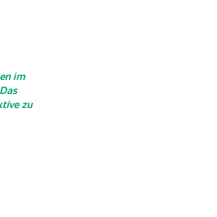
en im
 Das
tive zu