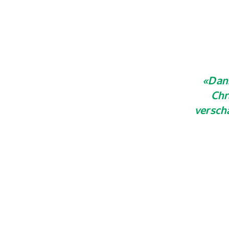
«Dan
Chr
versch