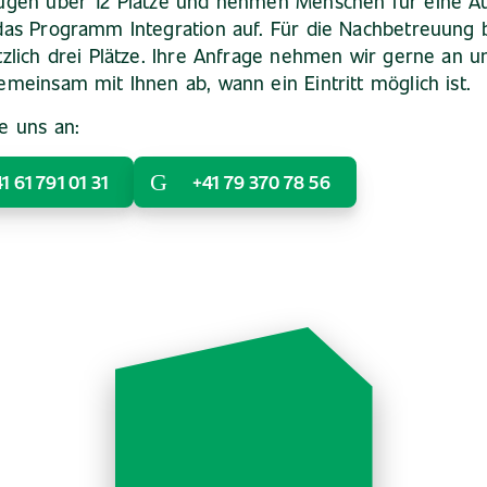
ügen über 12 Plätze und nehmen Menschen für eine Au
das Programm Integration auf. Für die Nachbetreuung 
tzlich drei Plätze. Ihre Anfrage nehmen wir gerne an u
emeinsam mit Ihnen ab, wann ein Eintritt möglich ist.
e uns an:
1 61 791 01 31
+41 79 370 78 56