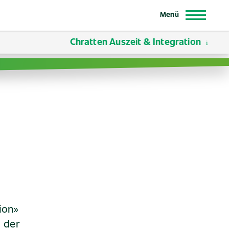
Menü
Chratten Auszeit & Integration
ion»
n der