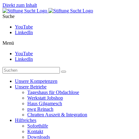
Direkt zum Inhalt
Suche
YouTube
LinkedIn
Menü
YouTube
LinkedIn
Unsere Kompetenzen
Unsere Betriebe
Tageshaus für Obdachlose
Werkstatt Jobshop
Haus Gilgamesch
pwg Reinach
Chratten Auszeit & Integration
Hilfreiches
Soforthilfe
Kontakt
Downloads