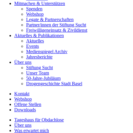
Mitmachen & Unterstützen
Spenden
Webshop
Legate & Partnerschaften
Partner/innen der Stiftung Sucht
Freiwilligeneinsatz & Zivildienst
Aktuelles & Publikationen
Aktuelles
Events
Medienspiegel Archiv
Jahresberichte
Über uns
Stiftung Sucht
Unser Team
50-Jahre-Jubiläum
Drogengeschichte Stadt Basel
Kontakt
Webshop
Offene Stellen
Downloads
Tageshaus für Obdachlose
Über uns
Was erwartet mich