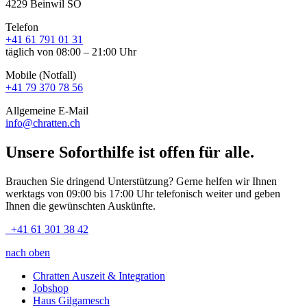
4229 Beinwil SO
Telefon
+41 61 791 01 31
täglich von 08:00 – 21:00 Uhr
Mobile (Notfall)
+41 79 370 78 56
Allgemeine E-Mail
info@chratten.ch
Unsere Soforthilfe ist offen für alle.
Brauchen Sie dringend Unterstützung? Gerne helfen wir Ihnen
werktags von 09:00 bis 17:00 Uhr telefonisch weiter und geben
Ihnen die gewünschten Auskünfte.
+41 61 301 38 42
nach oben
Chratten Auszeit & Integration
Jobshop
Haus Gilgamesch