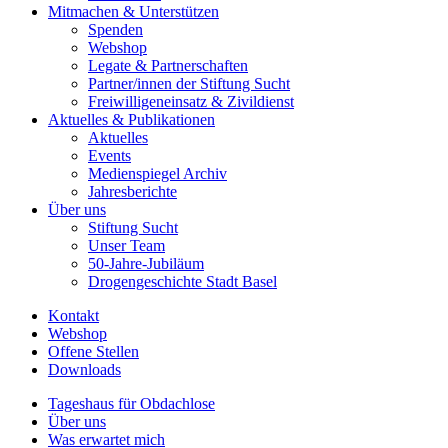
Mitmachen & Unterstützen
Spenden
Webshop
Legate & Partnerschaften
Partner/innen der Stiftung Sucht
Freiwilligeneinsatz & Zivildienst
Aktuelles & Publikationen
Aktuelles
Events
Medienspiegel Archiv
Jahresberichte
Über uns
Stiftung Sucht
Unser Team
50-Jahre-Jubiläum
Drogengeschichte Stadt Basel
Kontakt
Webshop
Offene Stellen
Downloads
Tageshaus für Obdachlose
Über uns
Was erwartet mich