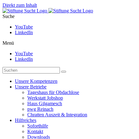
Direkt zum Inhalt
Suche
YouTube
LinkedIn
Menü
YouTube
LinkedIn
Unsere Kompetenzen
Unsere Betriebe
Tageshaus für Obdachlose
Werkstatt Jobshop
Haus Gilgamesch
pwg Reinach
Chratten Auszeit & Integration
Hilfreiches
Soforthilfe
Kontakt
Downloads