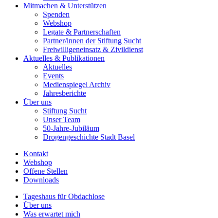
Mitmachen & Unterstützen
Spenden
Webshop
Legate & Partnerschaften
Partner/innen der Stiftung Sucht
Freiwilligeneinsatz & Zivildienst
Aktuelles & Publikationen
Aktuelles
Events
Medienspiegel Archiv
Jahresberichte
Über uns
Stiftung Sucht
Unser Team
50-Jahre-Jubiläum
Drogengeschichte Stadt Basel
Kontakt
Webshop
Offene Stellen
Downloads
Tageshaus für Obdachlose
Über uns
Was erwartet mich