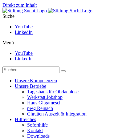
Direkt zum Inhalt
Suche
YouTube
LinkedIn
Menü
YouTube
LinkedIn
Unsere Kompetenzen
Unsere Betriebe
Tageshaus für Obdachlose
Werkstatt Jobshop
Haus Gilgamesch
pwg Reinach
Chratten Auszeit & Integration
Hilfreiches
Soforthilfe
Kontakt
Downloads