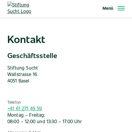
Direkt
Menü
zum
Inhalt
Kontakt
Geschäftsstelle
Stiftung Sucht
Wallstrasse 16
4051 Basel
Telefon
+41 61 271 49 59
Montag – Freitag:
08:00 – 12:00 und 13:30 – 17:00 Uhr