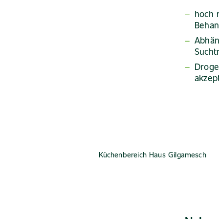
hoch r
Behan
Abhän
Sucht
Droge
akzept
Küchenbereich Haus Gilgamesch