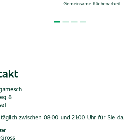
Gemeinsame Küchenarbeit
takt
lgamesch
eg 8
sel
 täglich zwischen 08:00 und 21:00 Uhr für Sie da.
ter
 Gross