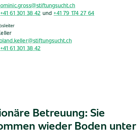
ominic.gross@stiftungsucht.ch
:
+41 61 301 38 42
und
+41 79 174 27 64
bsleiter
eller
oland.keller@stiftungsucht.ch
:
+41 61 301 38 42
ionäre Betreuung: Sie
ommen wieder Boden unter