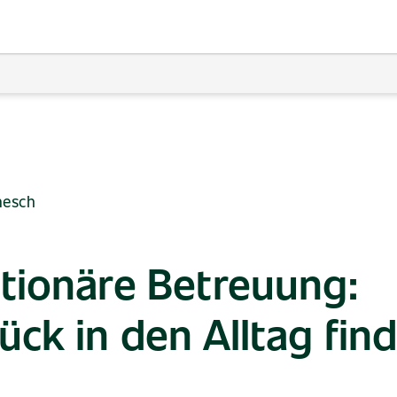
tionäre Betreuung:
ück in den Alltag fin