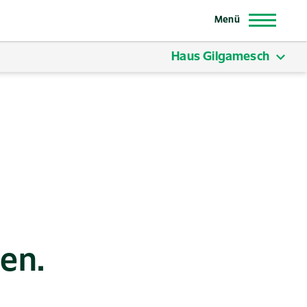
Menü
Haus Gilgamesch
den.