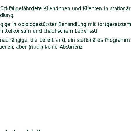
ückfallgefährdete Klientinnen und Klienten in stationä
dlung
gige in opioidgestützter Behandlung mit fortgesetzte
mittelkonsum und chaotischem Lebensstil
nabhängige, die bereit sind, ein stationäres Programm
ieren, aber (noch) keine Abstinenz