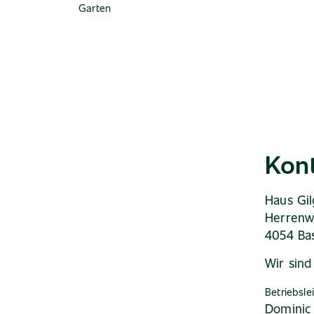
Garten
Kon
Haus Gi
Herrenw
4054 Ba
Wir sind
Betriebslei
Dominic