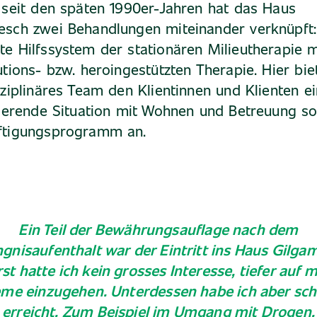
 seit den späten 1990er-Jahren hat das Haus
esch zwei Behandlungen miteinander verknüpft:
e Hilfssystem der stationären Milieutherapie m
utions- bzw. heroingestützten Therapie. Hier bie
sziplinäres Team den Klientinnen und Klienten e
sierende Situation mit Wohnen und Betreuung so
ftigungsprogramm an.
Ein Teil der Bewährungsauflage nach dem
gnisaufenthalt war der Eintritt ins Haus Gilga
st hatte ich kein grosses Interesse, tiefer auf 
me einzugehen. Unterdessen habe ich aber sch
erreicht. Zum Beispiel im Umgang mit Drogen.