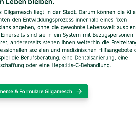
m Leben bleiben.
 Gilgamesch liegt in der Stadt. Darum können die Kli
nten den Entwicklungsprozess innerhalb eines fixen
lans angehen, ohne die gewohnte Lebenswelt ausblen
Einerseits sind sie in ein System mit Bezugspersonen
tet, andererseits stehen ihnen weiterhin die Freizeita
essionellen sozialen und medizinischen Hilfsangebote 
piel die Berufsberatung, eine Dentalsanierung, eine
eschaffung oder eine Hepatitis-C-Behandlung.
ente & Formulare Gilgamesch