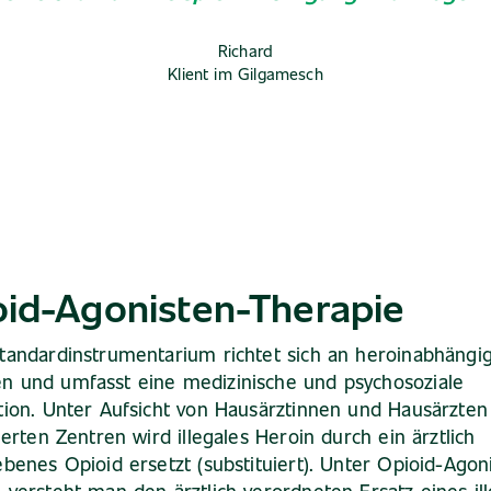
Richard
Klient im Gilgamesch
oid-Agonisten-Therapie
tandardinstrumentarium richtet sich an heroinabhängi
n und umfasst eine medizinische und psychosoziale
tion. Unter Aufsicht von Hausärztinnen und Hausärzten
sierten Zentren wird illegales Heroin durch ein ärztlich
ebenes Opioid ersetzt (substituiert). Unter Opioid-Agon