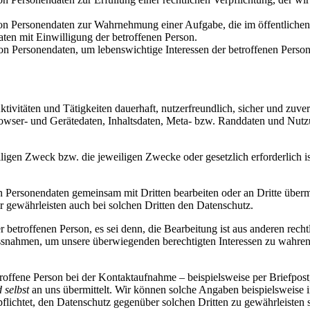
von Personendaten zur Wahrnehmung einer Aufgabe, die im öffentlichen I
ten mit Einwilligung der betroffenen Person.
on Personendaten, um lebenswichtige Interessen der betroffenen Person
ktivitäten und Tätigkeiten dauerhaft, nutzerfreundlich, sicher und zu
owser- und Gerätedaten, Inhaltsdaten, Meta- bzw. Randdaten und Nutz
eiligen Zweck bzw. die jeweiligen Zwecke oder gesetzlich erforderlich is
 Personendaten gemeinsam mit Dritten bearbeiten oder an Dritte übermi
r gewährleisten auch bei solchen Dritten den Datenschutz.
 betroffenen Person, es sei denn, die Bearbeitung ist aus anderen recht
ssnahmen, um unsere überwiegenden berechtigten Interessen zu wahren,
offene Person bei der Kontaktaufnahme – beispielsweise per Briefpost
d selbst
an uns übermittelt. Wir können solche Angaben beispielsweise i
pflichtet, den Datenschutz gegenüber solchen Dritten zu gewährleisten s