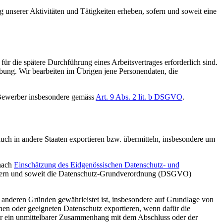
 unserer Aktivitäten und Tätigkeiten erheben, sofern und soweit eine
ür die spätere Durchführung eines Arbeitsvertrages erforderlich sind.
bung. Wir bearbeiten im Übrigen jene Personendaten, die
Bewerber insbesondere gemäss
Art. 9 Abs. 2 lit. b DSGVO
.
h in andere Staaten exportieren bzw. übermitteln, insbesondere um
 nach
Einschätzung des Eidgenössischen Datenschutz- und
fern und soweit die Datenschutz-Grundverordnung (DSGVO)
 anderen Gründen gewährleistet ist, insbesondere auf Grundlage von
en oder geeigneten Datenschutz exportieren, wenn dafür die
oder ein unmittelbarer Zusammenhang mit dem Abschluss oder der