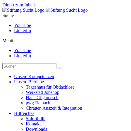
Direkt zum Inhalt
Suche
YouTube
LinkedIn
Menü
YouTube
LinkedIn
Unsere Kompetenzen
Unsere Betriebe
Tageshaus für Obdachlose
Werkstatt Jobshop
Haus Gilgamesch
pwg Reinach
Chratten Auszeit & Integration
Hilfreiches
Soforthilfe
Kontakt
Downloads