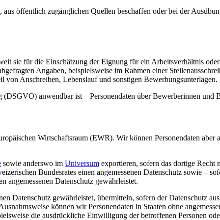
, aus öffentlich zugänglichen Quellen beschaffen oder bei der Ausübung
 sie für die Einschätzung der Eignung für ein Arbeitsverhältnis oder f
abgefragten Angaben, beispielsweise im Rahmen einer Stellenausschrei
Teil von Anschreiben, Lebenslauf und sonstigen Bewerbungsunterlagen.
ung (DSGVO) anwendbar ist – Personendaten über Bewerberinnen und 
ropäischen Wirtschaftsraum (EWR). Wir können Personendaten aber auc
e
sowie anderswo im
Universum
exportieren, sofern das dortige Recht
izerischen Bundesrates einen angemessenen Datenschutz sowie – so
en angemessenen Datenschutz gewährleistet.
n Datenschutz gewährleistet, übermitteln, sofern der Datenschutz aus
. Ausnahmsweise können wir Personendaten in Staaten ohne angemessen
spielsweise die ausdrückliche Einwilligung der betroffenen Personen 