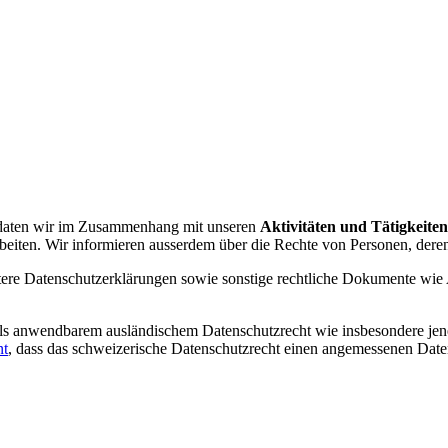
ndaten wir im Zusammenhang mit unseren
Aktivitäten und Tätigkeiten
eiten. Wir informieren ausserdem über die Rechte von Personen, deren
weitere Datenschutzerklärungen sowie sonstige rechtliche Dokumente
alls anwendbarem ausländischem Datenschutzrecht wie insbesondere je
nt
, dass das schweizerische Datenschutzrecht einen angemessenen Date