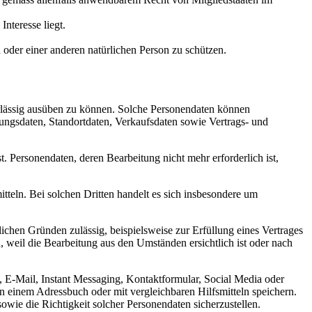
nteresse liegt.
 oder einer anderen natürlichen Person zu schützen.
verlässig ausüben zu können. Solche Personendaten können
ungsdaten, Standortdaten, Verkaufsdaten sowie Vertrags- und
t. Personendaten, deren Bearbeitung nicht mehr erforderlich ist,
tteln. Bei solchen Dritten handelt es sich insbesondere um
lichen Gründen zulässig, beispielsweise zur Erfüllung eines Vertrages
 weil die Bearbeitung aus den Umständen ersichtlich ist oder nach
, E-Mail, Instant Messaging, Kontaktformular, Social Media oder
n einem Adressbuch oder mit vergleichbaren Hilfsmitteln speichern.
owie die Richtigkeit solcher Personendaten sicherzustellen.