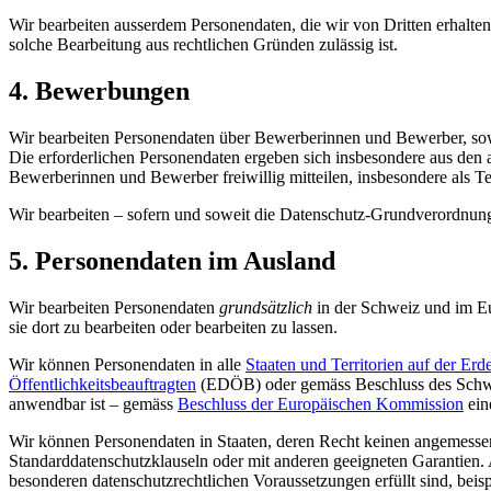
Wir bearbeiten ausserdem Personendaten, die wir von Dritten erhalten
solche Bearbeitung aus rechtlichen Gründen zulässig ist.
4. Bewerbungen
Wir bearbeiten Personendaten über Bewerberinnen und Bewerber, soweit
Die erforderlichen Personendaten ergeben sich insbesondere aus den 
Bewerberinnen und Bewerber freiwillig mitteilen, insbesondere als 
Wir bearbeiten – sofern und soweit die Datenschutz-Grundverordn
5. Personendaten im Ausland
Wir bearbeiten Personendaten
grundsätzlich
in der Schweiz und im Eu
sie dort zu bearbeiten oder bearbeiten zu lassen.
Wir können Personendaten in alle
Staaten und Territorien auf der Erd
Öffentlichkeitsbeauftragten
(EDÖB) oder gemäss Beschluss des Schwe
anwendbar ist – gemäss
Beschluss der Europäischen Kommission
ein
Wir können Personendaten in Staaten, deren Recht keinen angemessene
Standarddatenschutzklauseln oder mit anderen geeigneten Garantien
besonderen datenschutzrechtlichen Voraussetzungen erfüllt sind, bei