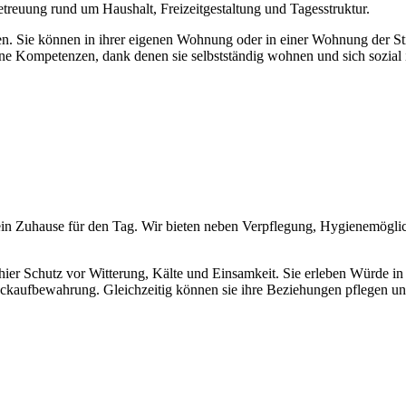
euung rund um Haushalt, Freizeitgestaltung und Tagesstruktur.
en. Sie können in ihrer eigenen Wohnung oder in einer Wohnung der Sti
ene Kompetenzen, dank denen sie selbstständig wohnen und sich sozial 
 ein Zuhause für den Tag. Wir bieten neben Verpflegung, Hygienemögli
 hier Schutz vor Witterung, Kälte und Einsamkeit. Sie erleben Würde in
ckaufbewahrung. Gleichzeitig können sie ihre Beziehungen pflegen und