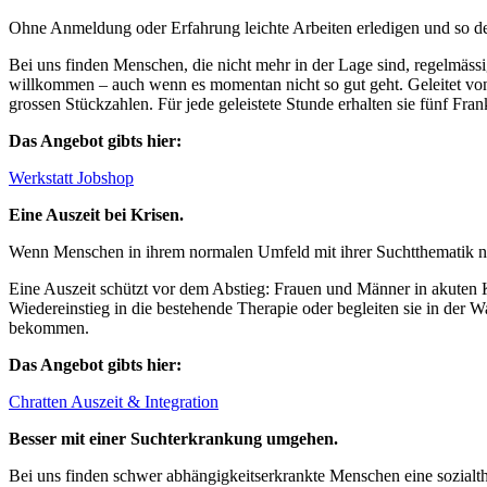
Ohne Anmeldung oder Erfahrung leichte Arbeiten erledigen und so de
Bei uns finden Menschen, die nicht mehr in der Lage sind, regelmässi
willkommen – auch wenn es momentan nicht so gut geht. Geleitet von
grossen Stückzahlen. Für jede geleistete Stunde erhalten sie fünf Fr
Das Angebot gibts hier:
Werkstatt Jobshop
Eine Auszeit bei Krisen.
Wenn Menschen in ihrem normalen Umfeld mit ihrer Suchtthematik nic
Eine Auszeit schützt vor dem Abstieg: Frauen und Männer in akuten K
Wiedereinstieg in die bestehende Therapie oder begleiten sie in der W
bekommen.
Das Angebot gibts hier:
Chratten Auszeit & Integration
Besser mit einer Suchterkrankung umgehen.
Bei uns finden schwer abhängigkeitserkrankte Menschen eine sozialt