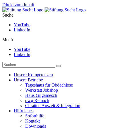
Direkt zum Inhalt
Suche
YouTube
LinkedIn
Menü
YouTube
LinkedIn
Unsere Kompetenzen
Unsere Betriebe
Tageshaus für Obdachlose
Werkstatt Jobshop
Haus Gilgamesch
pwg Reinach
Chratten Auszeit & Integration
Hilfreiches
Soforthilfe
Kontakt
Downloads