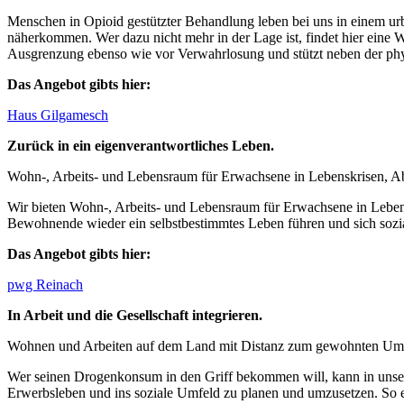
Menschen in Opioid gestützter Behandlung leben bei uns in einem urba
näherkommen. Wer dazu nicht mehr in der Lage ist, findet hier eine 
Ausgrenzung ebenso wie vor Verwahrlosung und stützt neben der phy
Das Angebot gibts hier:
Haus Gilgamesch
Zurück in ein eigenverantwortliches Leben.
Wohn-, Arbeits- und Lebensraum für Erwachsene in Lebenskrisen, A
Wir bieten Wohn-, Arbeits- und Lebensraum für Erwachsene in Lebensk
Bewohnende wieder ein selbstbestimmtes Leben führen und sich sozial
Das Angebot gibts hier:
pwg Reinach
In Arbeit und die Gesellschaft integrieren.
Wohnen und Arbeiten auf dem Land mit Distanz zum gewohnten Umfel
Wer seinen Drogenkonsum in den Griff bekommen will, kann in unsere
Erwerbsleben und ins soziale Umfeld zu planen und umzusetzen. So e