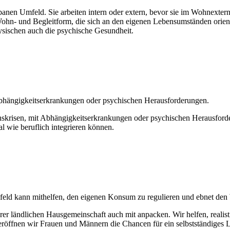
nen Umfeld. Sie arbeiten intern oder extern, bevor sie im Wohnexterna
Wohn- und Begleitform, die sich an den eigenen Lebensumständen orient
sischen auch die psychische Gesundheit.
bhängigkeitserkrankungen oder psychischen Herausforderungen.
risen, mit Abhängigkeitserkrankungen oder psychischen Herausforderung
 wie beruflich integrieren können.
d kann mithelfen, den eigenen Konsum zu regulieren und ebnet den We
r ländlichen Hausgemeinschaft auch mit anpacken. Wir helfen, realist
röffnen wir Frauen und Männern die Chancen für ein selbstständiges 