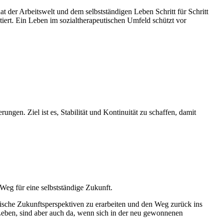
t der Arbeitswelt und dem selbstständigen Leben Schritt für Schritt
iert. Ein Leben im sozialtherapeutischen Umfeld schützt vor
en. Ziel ist es, Stabilität und Kontinuität zu schaffen, damit
g für eine selbstständige Zukunft.
ische Zukunftsperspektiven zu erarbeiten und den Weg zurück ins
Leben, sind aber auch da, wenn sich in der neu gewonnenen