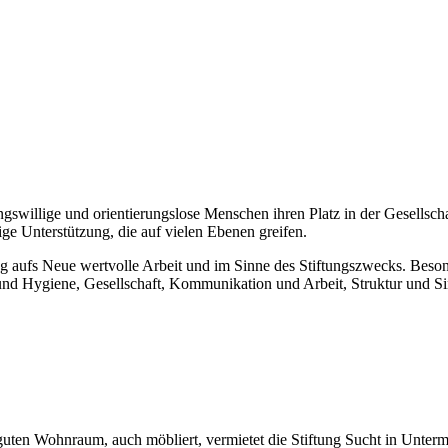
ungswillige und orientierungslose Menschen ihren Platz in der Gesellsc
ige Unterstützung, die auf vielen Ebenen greifen.
ür Tag aufs Neue wertvolle Arbeit und im Sinne des Stiftungszwecks. Be
und Hygiene, Gesellschaft, Kommunikation und Arbeit, Struktur und S
uten Wohnraum, auch möbliert, vermietet die Stiftung Sucht in Unterm