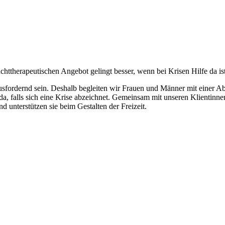
uchttherapeutischen Angebot gelingt besser, wenn bei Krisen Hilfe da is
erausfordernd sein. Deshalb begleiten wir Frauen und Männer mit einer
 da, falls sich eine Krise abzeichnet. Gemeinsam mit unseren Klientin
nd unterstützen sie beim Gestalten der Freizeit.