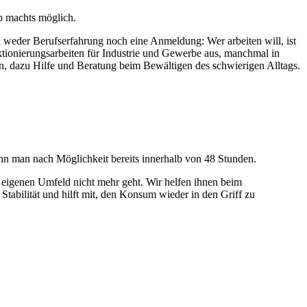
p machts möglich.
en weder Berufserfahrung noch eine Anmeldung: Wer arbeiten will, ist
tionierungsarbeiten für Industrie und Gewerbe aus, manchmal in
 an, dazu Hilfe und Beratung beim Bewältigen des schwierigen Alltags.
nn man nach Möglichkeit bereits innerhalb von 48 Stunden.
m eigenen Umfeld nicht mehr geht. Wir helfen ihnen beim
Stabilität und hilft mit, den Konsum wieder in den Griff zu