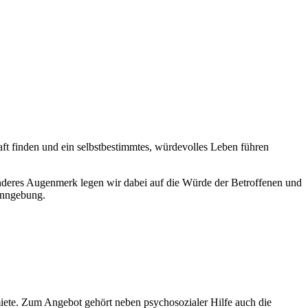
haft finden und ein selbstbestimmtes, würdevolles Leben führen
sonderes Augenmerk legen wir dabei auf die Würde der Betroffenen und
inngebung.
iete. Zum Angebot gehört neben psychosozialer Hilfe auch die