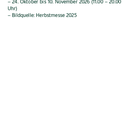
– 24. Oktober bis 10. November 2026 (11.00 – 20.00
Uhr)
– Bildquelle: Herbstmesse 2025