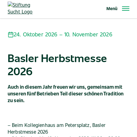
Direkt
Menü
zum
Inhalt
24. Oktober 2026 – 10. November 2026
Basler Herbstmesse
2026
Auch in diesem Jahr freuen wir uns, gemeinsam mit
unseren fünf Betrieben Teil dieser schönen Tradition
zu sein.
– Beim Kollegienhaus am Petersplatz, Basler
Herbstmesse 2026