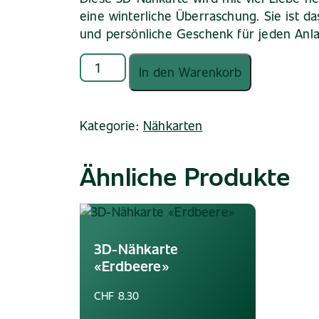
eine winterliche Überraschung. Sie ist da
und persönliche Geschenk für jeden Anla
3D
In den Warenkorb
Nähkarte
«Mistel»
Menge
Kategorie:
Nähkarten
Ähnliche Produkte
3D-Nähkarte
«Erdbeere»
CHF
8.30