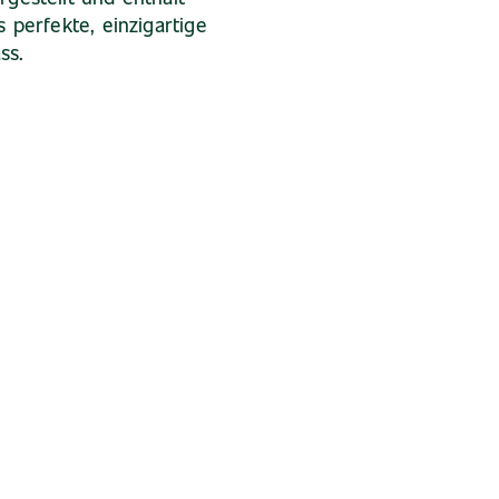
s perfekte, einzigartige
ss.