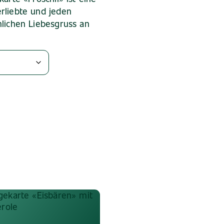
rliebte und jeden
lichen Liebesgruss an