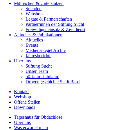
Mitmachen & Unterstützen
Spenden
Webshop
Legate & Partnerschaften
Partner/innen der Stiftung Sucht
Freiwilligeneinsatz & Zivildienst
Aktuelles & Publikationen
Aktuelles
Events
Medienspiegel Archiv
Jahresberichte
Über uns
Stiftung Sucht
Unser Team
50-Jahre-Jubiläum
Drogengeschichte Stadt Basel
Kontakt
Webshop
Offene Stellen
Downloads
Tageshaus für Obdachlose
Über uns
Was erwartet mich