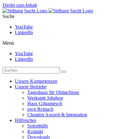
Direkt zum Inhalt
Suche
YouTube
LinkedIn
Menü
YouTube
LinkedIn
Unsere Kompetenzen
Unsere Betriebe
Tageshaus für Obdachlose
Werkstatt Jobshop
Haus Gilgamesch
pwg Reinach
Chratten Auszeit & Integration
Hilfreiches
Soforthilfe
Kontakt
Downloads