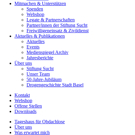
Mitmachen & Unterstützen
Spenden
Webshop
Legate & Partnerschaften
Partner/innen der Stiftung Sucht
Freiwilligeneinsatz & Zivildienst
Aktuelles & Publikationen
Aktuelles
Events
Medienspiegel Archiv
Jahresberichte
Über uns
Stiftung Sucht
Unser Team
50-Jahre-Jubiläum
Drogengeschichte Stadt Basel
Kontakt
Webshop
Offene Stellen
Downloads
Tageshaus für Obdachlose
Über uns
Was erwartet mich