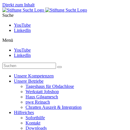
Direkt zum Inhalt
Suche
YouTube
LinkedIn
Menü
YouTube
LinkedIn
Unsere Kompetenzen
Unsere Betriebe
Tageshaus für Obdachlose
Werkstatt Jobshop
Haus Gilgamesch
pwg Reinach
Chratten Auszeit & Integration
Hilfreiches
Soforthilfe
Kontakt
Downloads