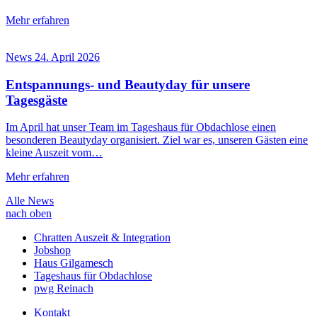
Mehr erfahren
News
24. April 2026
Entspannungs- und Beautyday für unsere
Tagesgäste
Im April hat unser Team im Tageshaus für Obdachlose einen
besonderen Beautyday organisiert. Ziel war es, unseren Gästen eine
kleine Auszeit vom…
Mehr erfahren
Alle News
nach oben
Chratten Auszeit & Integration
Jobshop
Haus Gilgamesch
Tageshaus für Obdachlose
pwg Reinach
Kontakt