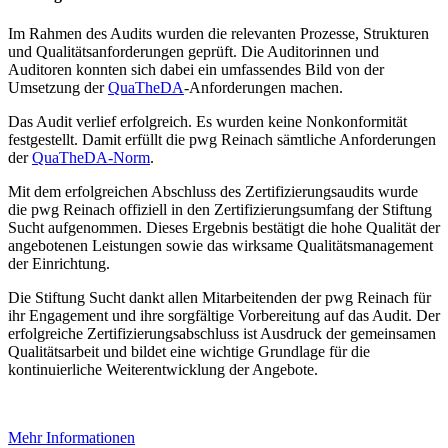
Im Rahmen des Audits wurden die relevanten Prozesse, Strukturen
und Qualitätsanforderungen geprüft. Die Auditorinnen und
Auditoren konnten sich dabei ein umfassendes Bild von der
Umsetzung der
QuaTheDA
-Anforderungen machen.
Das Audit verlief erfolgreich. Es wurden keine Nonkonformität
festgestellt. Damit erfüllt die pwg Reinach sämtliche Anforderungen
der
QuaTheDA-Norm
.
Mit dem erfolgreichen Abschluss des Zertifizierungsaudits wurde
die pwg Reinach offiziell in den Zertifizierungsumfang der Stiftung
Sucht aufgenommen. Dieses Ergebnis bestätigt die hohe Qualität der
angebotenen Leistungen sowie das wirksame Qualitätsmanagement
der Einrichtung.
Die Stiftung Sucht dankt allen Mitarbeitenden der pwg Reinach für
ihr Engagement und ihre sorgfältige Vorbereitung auf das Audit. Der
erfolgreiche Zertifizierungsabschluss ist Ausdruck der gemeinsamen
Qualitätsarbeit und bildet eine wichtige Grundlage für die
kontinuierliche Weiterentwicklung der Angebote.
Mehr Informationen