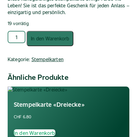
Leben! Sie ist das perfekte Geschenk für jeden Anlass –
einzigartig und persönlich.
19 vorrätig
Stempelkarte
In den Warenkorb
«Kreise»
Menge
Kategorie:
Stempelkarten
Ähnliche Produkte
Stempelkarte «Dreiecke»
CHF
6.80
In den Warenkorb