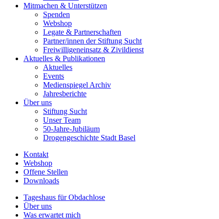
Mitmachen & Unterstützen
Spenden
Webshop
Legate & Partnerschaften
Partner/innen der Stiftung Sucht
Freiwilligeneinsatz & Zivildienst
Aktuelles & Publikationen
Aktuelles
Events
Medienspiegel Archiv
Jahresberichte
Über uns
Stiftung Sucht
Unser Team
50-Jahre-Jubiläum
Drogengeschichte Stadt Basel
Kontakt
Webshop
Offene Stellen
Downloads
Tageshaus für Obdachlose
Über uns
Was erwartet mich