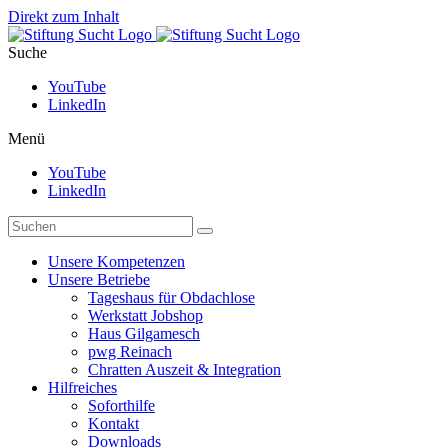
Direkt zum Inhalt
Suche
YouTube
LinkedIn
Menü
YouTube
LinkedIn
Unsere Kompetenzen
Unsere Betriebe
Tageshaus für Obdachlose
Werkstatt Jobshop
Haus Gilgamesch
pwg Reinach
Chratten Auszeit & Integration
Hilfreiches
Soforthilfe
Kontakt
Downloads