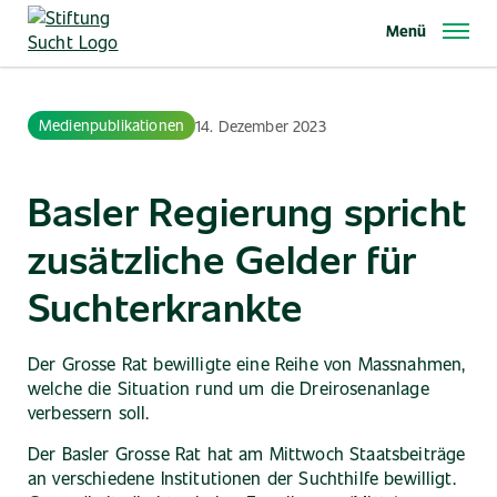
Direkt
Menü
zum
Inhalt
Medienpublikationen
14. Dezember 2023
Basler Regierung spricht
zusätzliche Gelder für
Suchterkrankte
Der Grosse Rat bewilligte eine Reihe von Massnahmen,
welche die Situation rund um die Dreirosenanlage
verbessern soll.
Der Basler Grosse Rat hat am Mittwoch Staatsbeiträge
an verschiedene Institutionen der Suchthilfe bewilligt.