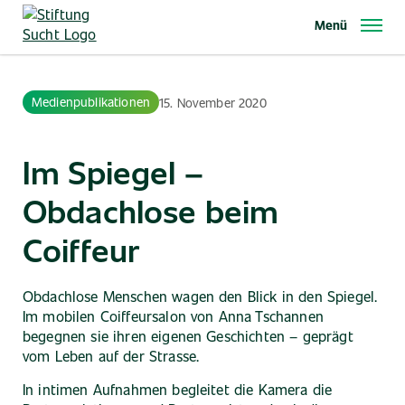
Direkt
Menü
zum
Inhalt
Medienpublikationen
15. November 2020
Im Spiegel –
Obdachlose beim
Coiffeur
Obdachlose Menschen wagen den Blick in den Spiegel.
Im mobilen Coiffeursalon von Anna Tschannen
begegnen sie ihren eigenen Geschichten – geprägt
vom Leben auf der Strasse.
In intimen Aufnahmen begleitet die Kamera die