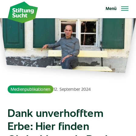
Direkt
Menü
zum
Inhalt
Medienpublikationen
12. September 2024
Dank unverhofftem
Erbe: Hier finden